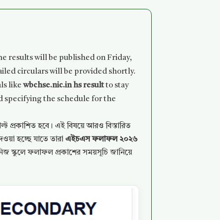
 results will be published on Friday,
iled circulars will be provided shortly.
ls like
wbchse.nic.in hs result
to stay
ed specifying the schedule for the
াল্ট প্রকাশিত হবে। এই বিষয়ে আরও বিস্তারিত
েওয়া হচ্ছে যাতে তারা
এইচএস ফলাফল ২০২৬
জ নিজ স্কুলে ফলাফল প্রকাশের সময়সূচি জানিয়ে