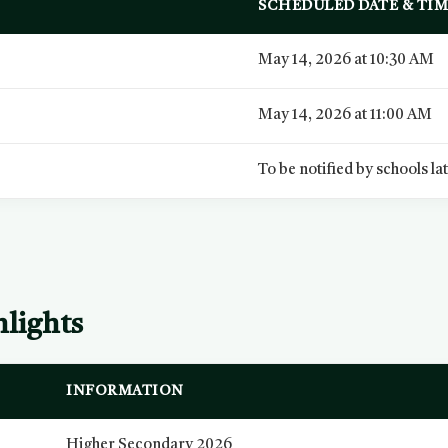
SCHEDULED DATE & TI
May 14, 2026 at 10:30 AM
May 14, 2026 at 11:00 AM
To be notified by schools la
lights
INFORMATION
Higher Secondary 2026