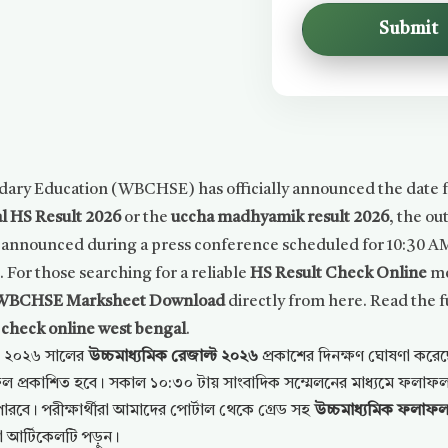
Submit
dary Education (WBCHSE) has officially announced the date 
l HS Result 2026
or the
uccha madhyamik result 2026
, the ou
e announced during a press conference scheduled for 10:30 AM.
. For those searching for a reliable
HS Result Check Online
me
WBCHSE Marksheet Download
directly from here. Read the fu
6 check online west bengal
.
E) ২০২৬ সালের
উচ্চমাধ্যমিক রেজাল্ট ২০২৬
প্রকাশের দিনক্ষণ ঘোষণা করে
প্রকাশিত হবে। সকাল ১০:৩০ টায় সাংবাদিক সম্মেলনের মাধ্যমে ফলাফল ঘ
রবে। পরীক্ষার্থীরা আমাদের পোর্টাল থেকে গ্রেড সহ
উচ্চমাধ্যমিক ফলাফ
ো আর্টিকেলটি পড়ুন।