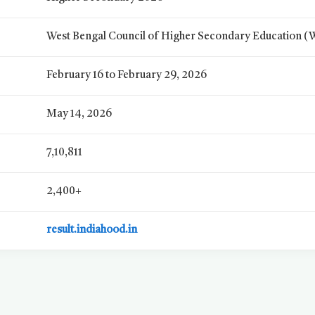
West Bengal Council of Higher Secondary Education
February 16 to February 29, 2026
May 14, 2026
7,10,811
2,400+
result.indiahood.in