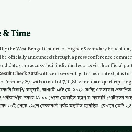
e & Time
ued by the West Bengal Council of Higher Secondary Education,
ll be officially announced through a press conference commen
candidates can access their individual scores via the official p
Result Check 2026
with zero server lag. In this context, it is 
February 29, with a total of 7,10,811 candidates participating
া সরকারি বিজ্ঞপ্তি অনুযায়ী, আগামী ১৪ই মে, ২০২৬ তারিখে ফলাফল প্রকাশ
রীক্ষার্থীরা সকাল ১১:০০ থেকে মোবাইল অ্যাপ বা সরকারি পোর্টালের সাহ
ীক্ষা ১৬ই থেকে ২৯শে ফেব্রুয়ারি পর্যন্ত অনুষ্ঠিত হয়েছিল, যেখানে মোট ২,৪০