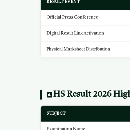
RESULT EVENT
Official Press Conference
Digital Result Link Activation
Physical Marksheet Distribution
HS Result 2026 High
SUBJECT
Examination Name