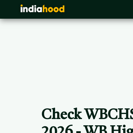
Check WBCHS
2026 - WB Hi