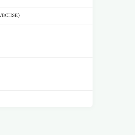
 (WBCHSE)