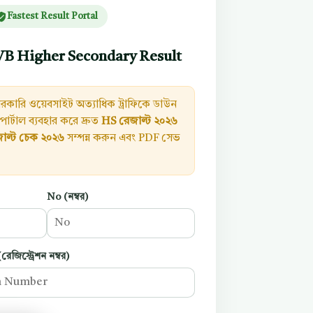
Fastest Result Portal
B Higher Secondary Result
রকারি ওয়েবসাইট অত্যাধিক ট্রাফিকে ডাউন
র্টাল ব্যবহার করে দ্রুত
HS রেজাল্ট ২০২৬
জাল্ট চেক ২০২৬
সম্পন্ন করুন এবং PDF সেভ
No (নম্বর)
জিস্ট্রেশন নম্বর)