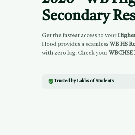
Secondary Res
Get the fastest access to your
Higher
Hood provides a seamless
WB HS Re
with zero lag. Check your
WBCHSE H
Trusted by Lakhs of Students